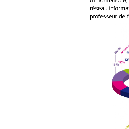
d’informatique,
réseau informat
professeur de 