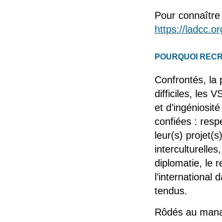
Pour connaître
https://ladcc.o
POURQUOI RECRUTE
Confrontés, la
difficiles, les 
et d’ingéniosit
confiées : resp
leur(s) projet(
interculturelle
diplomatie, le 
l’international
tendus.
Rôdés au manag