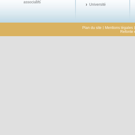
associatifs
Université
Plan du site
Mentions légales
Refonte e