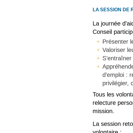
LA SESSION DE RET
La journée d’ai
Conseil partici
Présenter l
Valoriser l
S’entraîner
Appréhender
d’emploi : 
privilégier
Tous les volont
relecture perso
mission.
La session reto
volontaire :