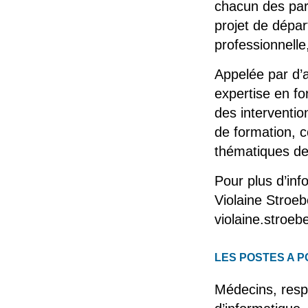
chacun des par
projet de départ
professionnelle
Appelée par d’
expertise en fo
des interventi
de formation, 
thématiques de 
Pour plus d’inf
Violaine Stroeb
violaine.stroeb
LES POSTES A 
Médecins, resp