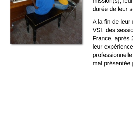
mission(s), leu
durée de leur s
A la fin de leur
VSI, des sessio
France, après 2
leur expérienc
professionnelle
mal présentée 