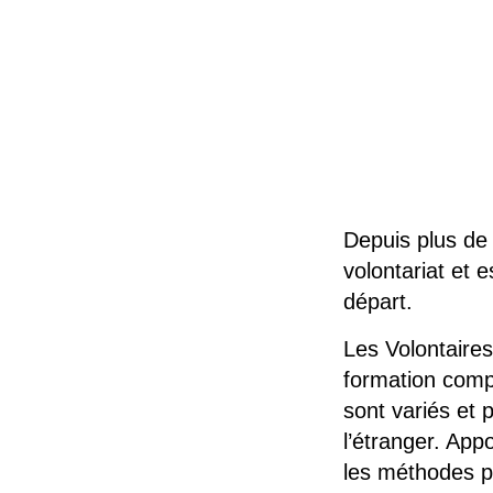
Depuis plus de
volontariat et 
départ.
Les Volontaires
formation comp
sont variés et
l’étranger. App
les méthodes pé