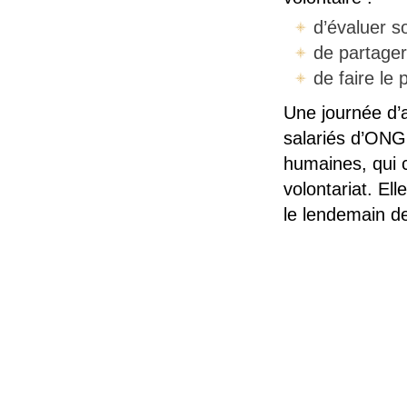
d’évaluer s
de partager
de faire le
Une journée d’
salariés d’ONG 
humaines, qui c
volontariat. Ell
le lendemain de