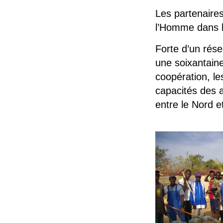
Les partenaire
l’Homme dans l
Forte d’un rés
une soixantaine
coopération, le
capacités des a
entre le Nord e