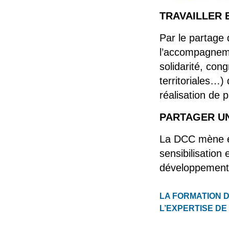
TRAVAILLER 
Par le partage 
l’accompagneme
solidarité, cong
territoriales…)
réalisation de p
PARTAGER UN
La DCC mène en
sensibilisation
développement e
LA FORMATION DES 
L’EXPERTISE DE