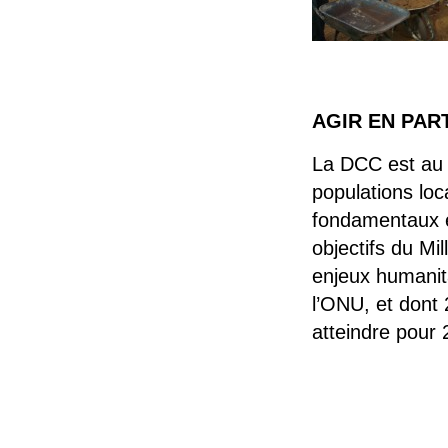
AGIR EN PAR
La DCC est au s
populations loc
fondamentaux ex
objectifs du Mi
enjeux humanit
l’ONU, et dont 
atteindre pour 