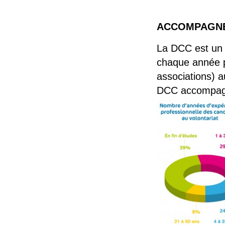
ACCOMPAGNE
La DCC est un 
chaque année p
associations) a
DCC accompagne