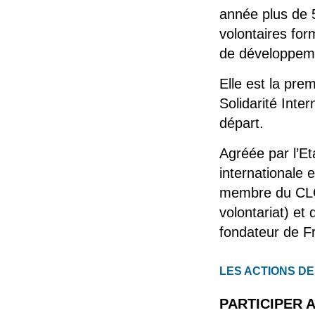
année plus de 5
volontaires for
de développeme
Elle est la pre
Solidarité Inte
départ.
Agréée par l’Eta
internationale e
membre du CLO
volontariat) e
fondateur de F
LES ACTIONS DE
PARTICIPER 